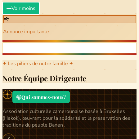
Voir moins
📢
Annonce importante
✦ Les piliers de notre famille ✦
Notre Équipe Dirigeante
Qui sommes-nous?
Association culturelle camerounaise basée à Bruxelles
(Hekok), œuvrant pour la solidarité et la préservation des
traditions du peuple Banen .