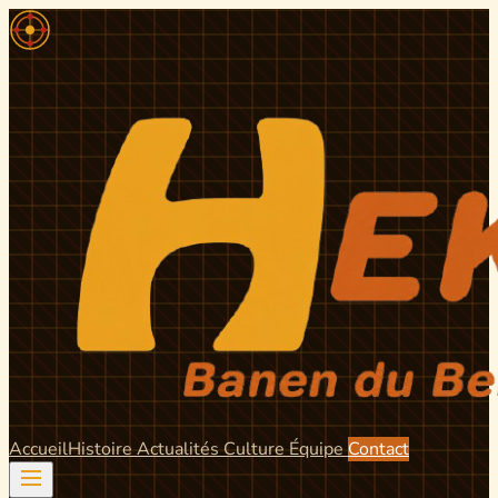
Accueil
Histoire
Actualités
Culture
Équipe
Contact