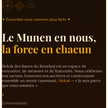
✦ Ensemble nous sommes plus forts ✦
Le Munen en nous,
la force en chacun
Hekok (les Banen du Benelux) est un espace de
rencontre, de mémoire et de fraternité. Nous célébrons
nos racines, honorons nos ancêtres et construisons
ensemble un avenir rayonnant.
Hekok
— « Je suis parce
que nous sommes. »
3
Communautés