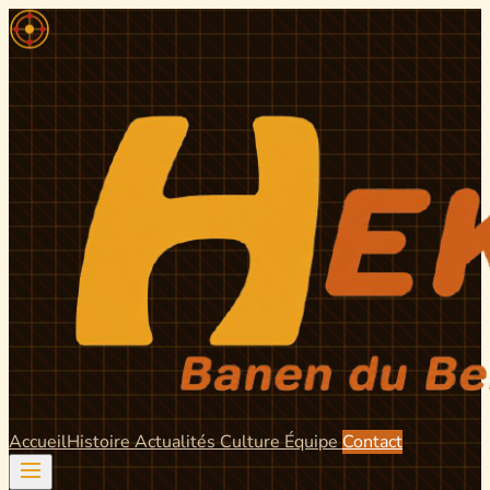
Accueil
Histoire
Actualités
Culture
Équipe
Contact