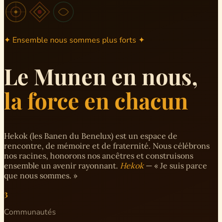
✦ Ensemble nous sommes plus forts ✦
Le Munen en nous,
la force en chacun
Hekok (les Banen du Benelux) est un espace de
rencontre, de mémoire et de fraternité. Nous célébrons
nos racines, honorons nos ancêtres et construisons
ensemble un avenir rayonnant.
Hekok
— « Je suis parce
que nous sommes. »
3
Communautés