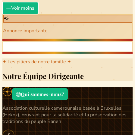
Voir moins
📢
Annonce importante
✦ Les piliers de notre famille ✦
Notre Équipe Dirigeante
Qui sommes-nous?
Association culturelle camerounaise basée à Bruxelles
(Hekok), œuvrant pour la solidarité et la préservation des
traditions du peuple Banen .