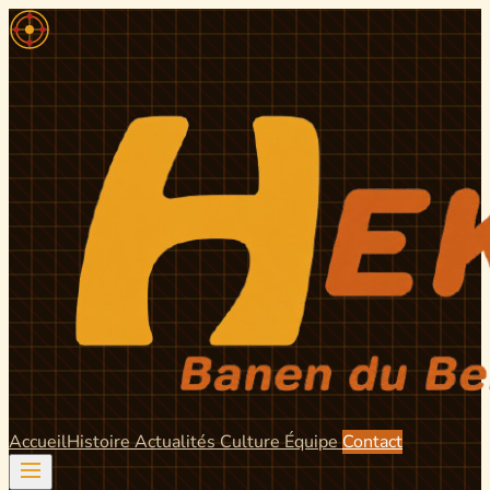
Accueil
Histoire
Actualités
Culture
Équipe
Contact