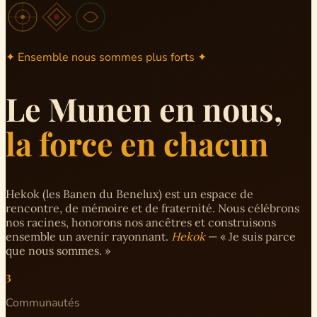
✦ Ensemble nous sommes plus forts ✦
Le Munen en nous,
la force en chacun
Hekok (les Banen du Benelux) est un espace de
rencontre, de mémoire et de fraternité. Nous célébrons
nos racines, honorons nos ancêtres et construisons
ensemble un avenir rayonnant.
Hekok
— « Je suis parce
que nous sommes. »
3
Communautés