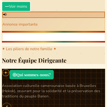
Voir moins
📢
Annonce importante
✦ Les piliers de notre famille ✦
Notre Équipe Dirigeante
Qui sommes-nous?
Association culturelle camerounaise basée à Bruxelles
(Hekok), œuvrant pour la solidarité et la préservation des
traditions du peuple Banen .