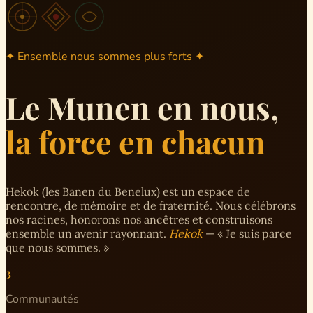
✦ Ensemble nous sommes plus forts ✦
Le Munen en nous,
la force en chacun
Hekok (les Banen du Benelux) est un espace de
rencontre, de mémoire et de fraternité. Nous célébrons
nos racines, honorons nos ancêtres et construisons
ensemble un avenir rayonnant.
Hekok
— « Je suis parce
que nous sommes. »
3
Communautés