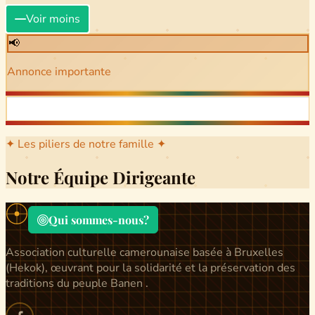
Voir moins
📢
Annonce importante
✦ Les piliers de notre famille ✦
Notre Équipe Dirigeante
Qui sommes-nous?
Association culturelle camerounaise basée à Bruxelles
(Hekok), œuvrant pour la solidarité et la préservation des
traditions du peuple Banen .