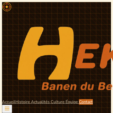
Accueil
Histoire
Actualités
Culture
Équipe
Contact