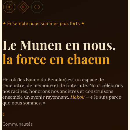
✦ Ensemble nous sommes plus forts ✦
Le Munen en nous,
la force en chacun
Hekok (les Banen du Benelux) est un espace de
rencontre, de mémoire et de fraternité. Nous célébrons
nos racines, honorons nos ancêtres et construisons
ensemble un avenir rayonnant.
Hekok
— « Je suis parce
que nous sommes. »
3
Communautés