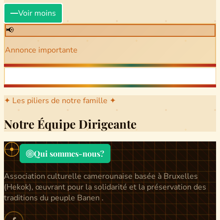
Voir moins
📢
Annonce importante
✦ Les piliers de notre famille ✦
Notre Équipe Dirigeante
Qui sommes-nous?
Association culturelle camerounaise basée à Bruxelles
(Hekok), œuvrant pour la solidarité et la préservation des
traditions du peuple Banen .