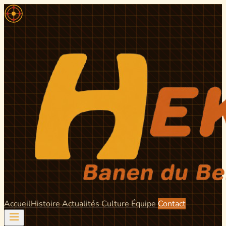
Accueil
Histoire
Actualités
Culture
Équipe
Contact