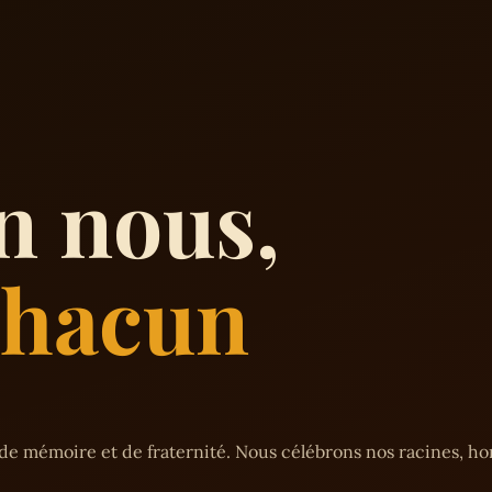
n nous,
 chacun
de mémoire et de fraternité. Nous célébrons nos racines, h