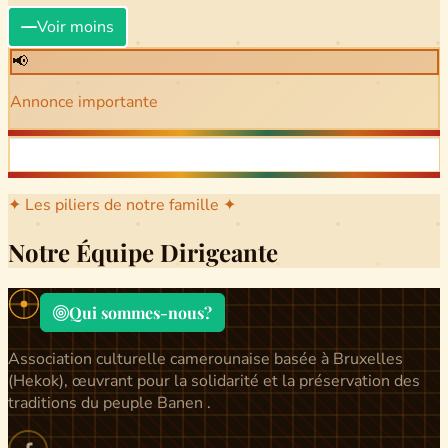
Voir moins
📢
Annonce importante
✦ Les piliers de notre famille ✦
Notre Équipe Dirigeante
Qui sommes-nous?
Association culturelle camerounaise basée à Bruxelles
(Hekok), œuvrant pour la solidarité et la préservation des
traditions du peuple Banen .