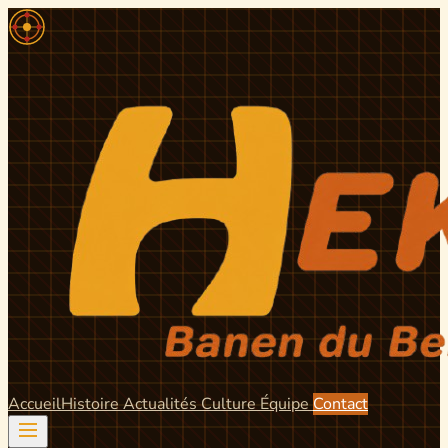
Accueil
Histoire
Actualités
Culture
Équipe
Contact