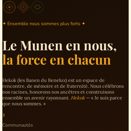
✦ Ensemble nous sommes plus forts ✦
Le Munen en nous,
la force en chacun
Hekok (les Banen du Benelux) est un espace de
rencontre, de mémoire et de fraternité. Nous célébrons
nos racines, honorons nos ancêtres et construisons
ensemble un avenir rayonnant.
Hekok
— « Je suis parce
que nous sommes. »
3
Communautés