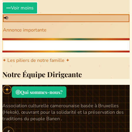
Voir moins
📢
Annonce importante
✦ Les piliers de notre famille ✦
Notre Équipe Dirigeante
Qui sommes-nous?
Association culturelle camerounaise basée à Bruxelles
(Hekok), œuvrant pour la solidarité et la préservation des
traditions du peuple Banen .