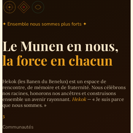
✦ Ensemble nous sommes plus forts ✦
Le Munen en nous,
la force en chacun
Hekok (les Banen du Benelux) est un espace de
rencontre, de mémoire et de fraternité. Nous célébrons
nos racines, honorons nos ancêtres et construisons
ensemble un avenir rayonnant.
Hekok
— « Je suis parce
que nous sommes. »
3
Communautés