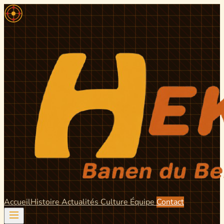
Accueil
Histoire
Actualités
Culture
Équipe
Contact