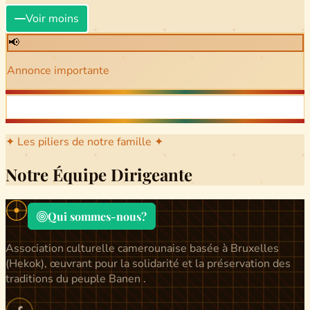
Voir moins
📢
Annonce importante
✦ Les piliers de notre famille ✦
Notre Équipe Dirigeante
Qui sommes-nous?
Association culturelle camerounaise basée à Bruxelles
(Hekok), œuvrant pour la solidarité et la préservation des
traditions du peuple Banen .