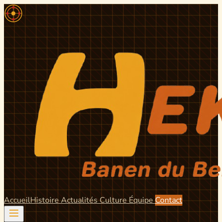
Accueil
Histoire
Actualités
Culture
Équipe
Contact