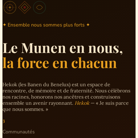
✦ Ensemble nous sommes plus forts ✦
Le Munen en nous,
la force en chacun
Hekok (les Banen du Benelux) est un espace de
rencontre, de mémoire et de fraternité. Nous célébrons
nos racines, honorons nos ancêtres et construisons
ensemble un avenir rayonnant.
Hekok
— « Je suis parce
que nous sommes. »
3
Communautés