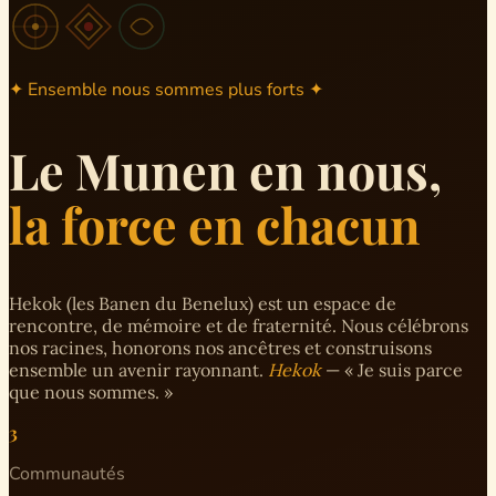
✦ Ensemble nous sommes plus forts ✦
Le Munen en nous,
la force en chacun
Hekok (les Banen du Benelux) est un espace de
rencontre, de mémoire et de fraternité. Nous célébrons
nos racines, honorons nos ancêtres et construisons
ensemble un avenir rayonnant.
Hekok
— « Je suis parce
que nous sommes. »
3
Communautés