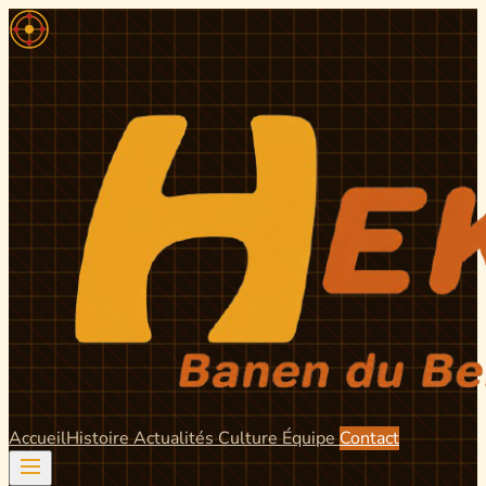
Accueil
Histoire
Actualités
Culture
Équipe
Contact