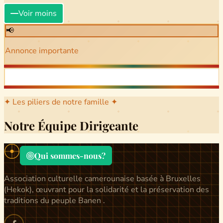
Voir moins
📢
Annonce importante
✦ Les piliers de notre famille ✦
Notre Équipe Dirigeante
Qui sommes-nous?
Association culturelle camerounaise basée à Bruxelles
(Hekok), œuvrant pour la solidarité et la préservation des
traditions du peuple Banen .