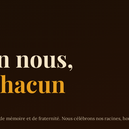
n nous,
 chacun
de mémoire et de fraternité. Nous célébrons nos racines, h