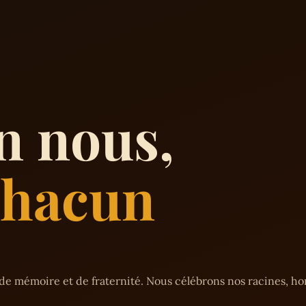
n nous,
 chacun
de mémoire et de fraternité. Nous célébrons nos racines, h