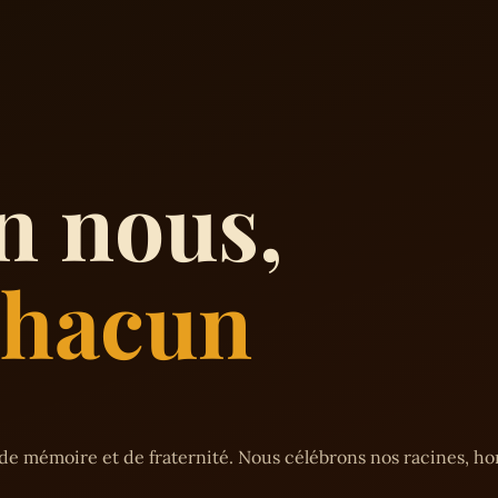
n nous,
 chacun
de mémoire et de fraternité. Nous célébrons nos racines, h