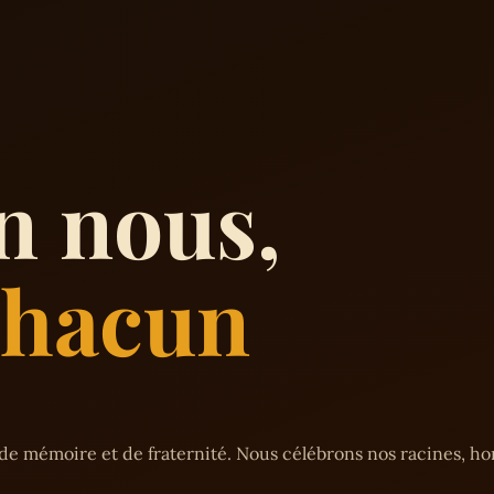
n nous,
 chacun
de mémoire et de fraternité. Nous célébrons nos racines, h