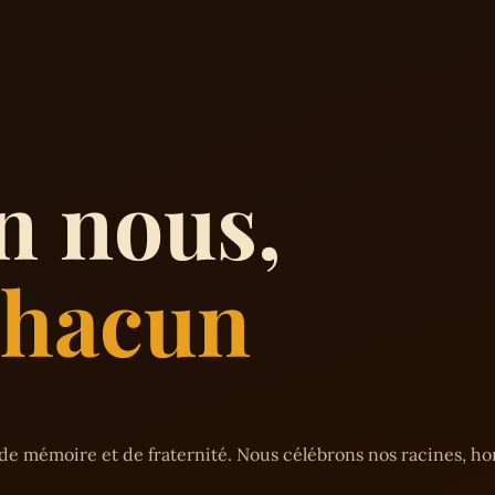
n nous,
 chacun
de mémoire et de fraternité. Nous célébrons nos racines, h