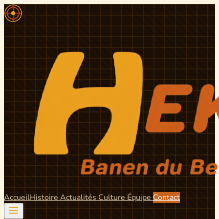
Accueil
Histoire
Actualités
Culture
Équipe
Contact