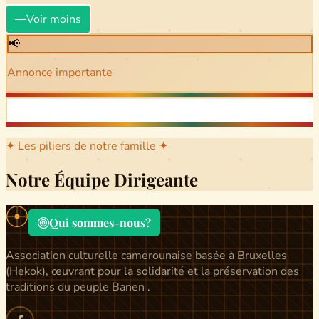
Voir moins
📢
Annonce importante
✦ Les piliers de notre famille ✦
Notre Équipe Dirigeante
Qui sommes-nous?
Association culturelle camerounaise basée à Bruxelles
(Hekok), œuvrant pour la solidarité et la préservation des
traditions du peuple Banen .