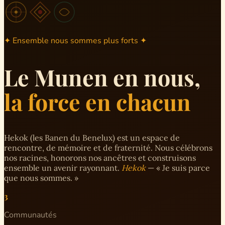
✦ Ensemble nous sommes plus forts ✦
Le Munen en nous,
la force en chacun
Hekok (les Banen du Benelux) est un espace de
rencontre, de mémoire et de fraternité. Nous célébrons
nos racines, honorons nos ancêtres et construisons
ensemble un avenir rayonnant.
Hekok
— « Je suis parce
que nous sommes. »
3
Communautés