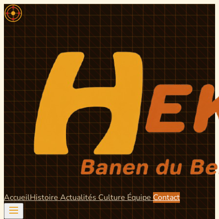
Accueil
Histoire
Actualités
Culture
Équipe
Contact