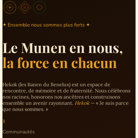
✦ Ensemble nous sommes plus forts ✦
Le Munen en nous,
la force en chacun
Hekok (les Banen du Benelux) est un espace de
rencontre, de mémoire et de fraternité. Nous célébrons
nos racines, honorons nos ancêtres et construisons
ensemble un avenir rayonnant.
Hekok
— « Je suis parce
que nous sommes. »
3
Communautés