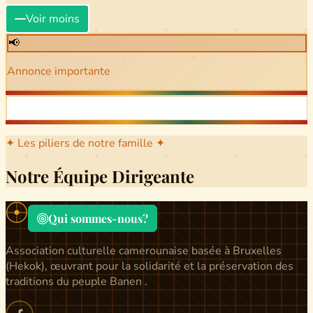
Voir moins
📢
Annonce importante
✦ Les piliers de notre famille ✦
Notre Équipe Dirigeante
Qui sommes-nous?
Association culturelle camerounaise basée à Bruxelles
(Hekok), œuvrant pour la solidarité et la préservation des
traditions du peuple Banen .