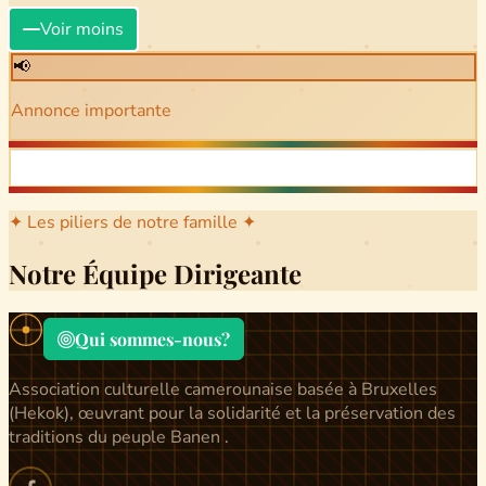
Voir moins
📢
Annonce importante
✦ Les piliers de notre famille ✦
Notre Équipe Dirigeante
Qui sommes-nous?
Association culturelle camerounaise basée à Bruxelles
(Hekok), œuvrant pour la solidarité et la préservation des
traditions du peuple Banen .