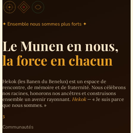
✦ Ensemble nous sommes plus forts ✦
Le Munen en nous,
la force en chacun
Hekok (les Banen du Benelux) est un espace de
rencontre, de mémoire et de fraternité. Nous célébrons
nos racines, honorons nos ancêtres et construisons
ensemble un avenir rayonnant.
Hekok
— « Je suis parce
que nous sommes. »
3
Communautés