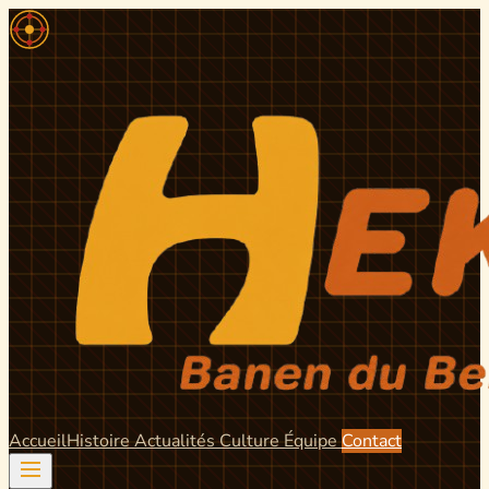
Accueil
Histoire
Actualités
Culture
Équipe
Contact