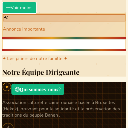
Voir moins
📢
Annonce importante
✦ Les piliers de notre famille ✦
Notre Équipe Dirigeante
Qui sommes-nous?
Association culturelle camerounaise basée à Bruxelles
(Hekok), œuvrant pour la solidarité et la préservation des
traditions du peuple Banen .