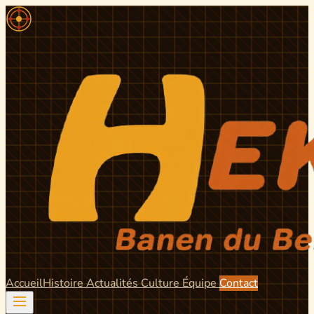
Accueil
Histoire
Actualités
Culture
Équipe
Contact