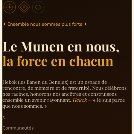
✦ Ensemble nous sommes plus forts ✦
Le Munen en nous,
la force en chacun
Hekok (les Banen du Benelux) est un espace de
rencontre, de mémoire et de fraternité. Nous célébrons
nos racines, honorons nos ancêtres et construisons
ensemble un avenir rayonnant.
Hekok
— « Je suis parce
que nous sommes. »
3
Communautés