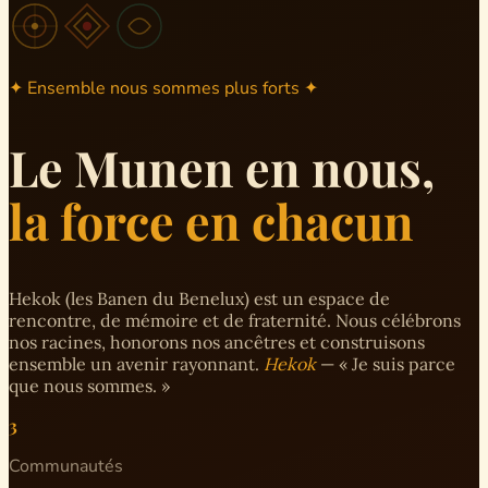
✦ Ensemble nous sommes plus forts ✦
Le Munen en nous,
la force en chacun
Hekok (les Banen du Benelux) est un espace de
rencontre, de mémoire et de fraternité. Nous célébrons
nos racines, honorons nos ancêtres et construisons
ensemble un avenir rayonnant.
Hekok
— « Je suis parce
que nous sommes. »
3
Communautés