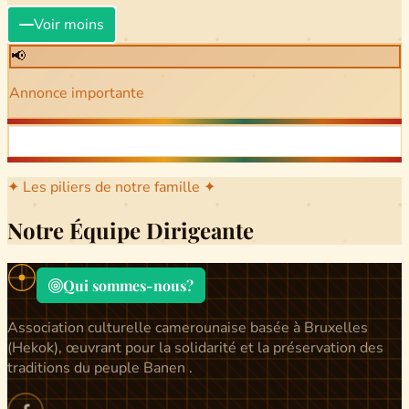
Voir moins
📢
Annonce importante
✦ Les piliers de notre famille ✦
Notre Équipe Dirigeante
Qui sommes-nous?
Association culturelle camerounaise basée à Bruxelles
(Hekok), œuvrant pour la solidarité et la préservation des
traditions du peuple Banen .