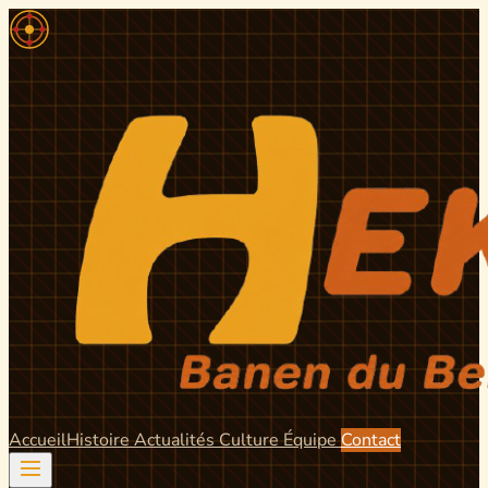
Accueil
Histoire
Actualités
Culture
Équipe
Contact