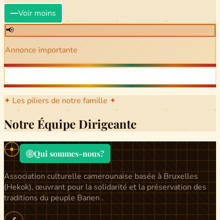
Voir moins
📢
Annonce importante
✦ Les piliers de notre famille ✦
Notre Équipe Dirigeante
Qui sommes-nous?
Association culturelle camerounaise basée à Bruxelles
(Hekok), œuvrant pour la solidarité et la préservation des
traditions du peuple Banen .