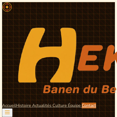
Accueil
Histoire
Actualités
Culture
Équipe
Contact