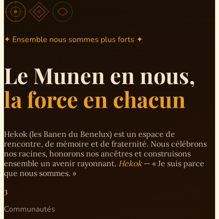
✦ Ensemble nous sommes plus forts ✦
Le Munen en nous,
la force en chacun
Hekok (les Banen du Benelux) est un espace de
rencontre, de mémoire et de fraternité. Nous célébrons
nos racines, honorons nos ancêtres et construisons
ensemble un avenir rayonnant.
Hekok
— « Je suis parce
que nous sommes. »
3
Communautés