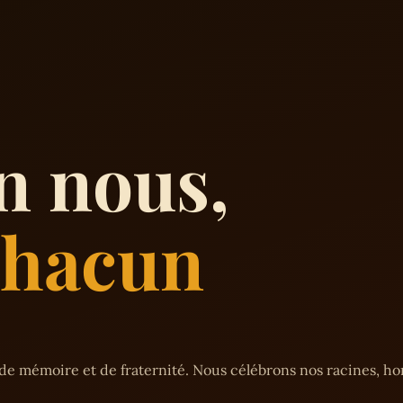
n nous,
 chacun
de mémoire et de fraternité. Nous célébrons nos racines, h