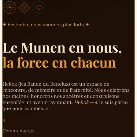
✦ Ensemble nous sommes plus forts ✦
Le Munen en nous,
la force en chacun
Hekok (les Banen du Benelux) est un espace de
rencontre, de mémoire et de fraternité. Nous célébrons
nos racines, honorons nos ancêtres et construisons
ensemble un avenir rayonnant.
Hekok
— « Je suis parce
que nous sommes. »
3
Communautés