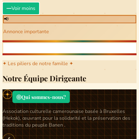
Voir moins
📢
Annonce importante
✦ Les piliers de notre famille ✦
Notre Équipe Dirigeante
Qui sommes-nous?
Association culturelle camerounaise basée à Bruxelles
(Hekok), œuvrant pour la solidarité et la préservation des
traditions du peuple Banen .