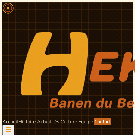
Accueil
Histoire
Actualités
Culture
Équipe
Contact