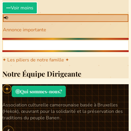
Voir moins
📢
Annonce importante
✦ Les piliers de notre famille ✦
Notre Équipe Dirigeante
Qui sommes-nous?
Association culturelle camerounaise basée à Bruxelles
(Hekok), œuvrant pour la solidarité et la préservation des
traditions du peuple Banen .