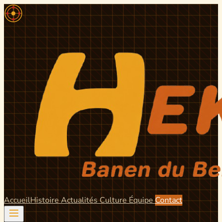
Accueil
Histoire
Actualités
Culture
Équipe
Contact