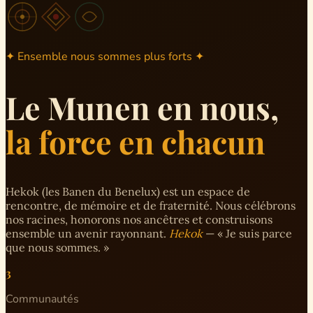
✦ Ensemble nous sommes plus forts ✦
Le Munen en nous,
la force en chacun
Hekok (les Banen du Benelux) est un espace de
rencontre, de mémoire et de fraternité. Nous célébrons
nos racines, honorons nos ancêtres et construisons
ensemble un avenir rayonnant.
Hekok
— « Je suis parce
que nous sommes. »
3
Communautés