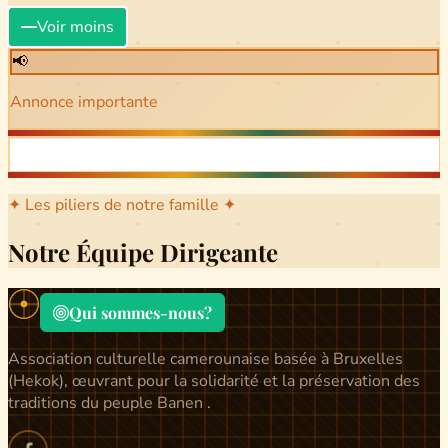
Voir moins
📢
Annonce importante
✦ Les piliers de notre famille ✦
Notre Équipe Dirigeante
Qui sommes-nous?
Association culturelle camerounaise basée à Bruxelles
(Hekok), œuvrant pour la solidarité et la préservation des
traditions du peuple Banen .