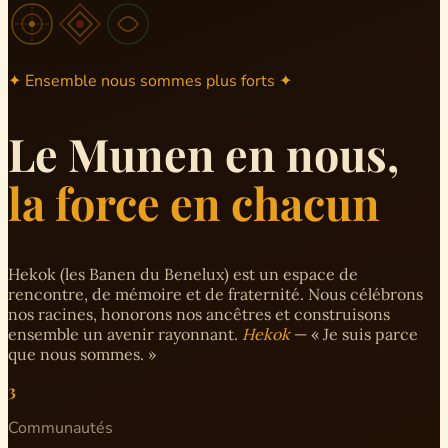
✦ Ensemble nous sommes plus forts ✦
Le Munen en nous,
la force en chacun
Hekok (les Banen du Benelux) est un espace de
rencontre, de mémoire et de fraternité. Nous célébrons
nos racines, honorons nos ancêtres et construisons
ensemble un avenir rayonnant.
Hekok
— « Je suis parce
que nous sommes. »
3
Communautés