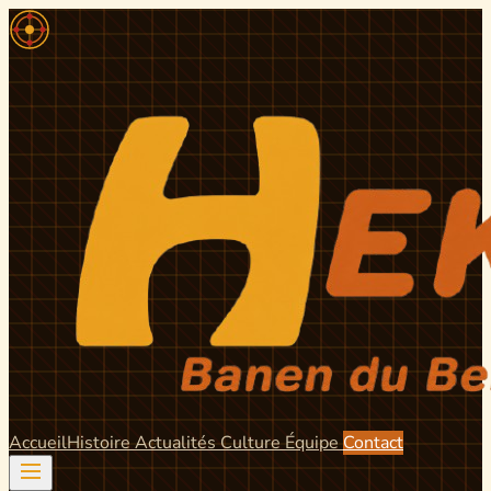
Accueil
Histoire
Actualités
Culture
Équipe
Contact