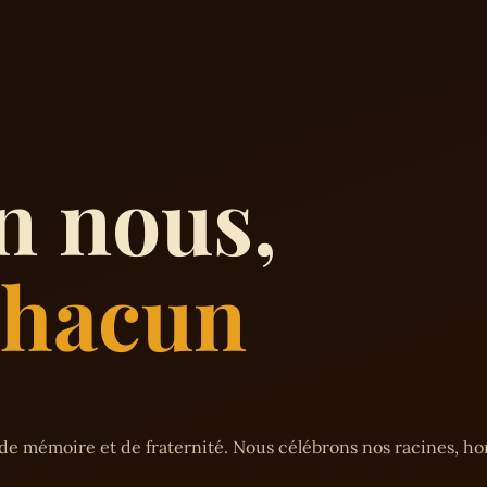
n nous,
 chacun
de mémoire et de fraternité. Nous célébrons nos racines, h