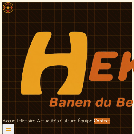
Accueil
Histoire
Actualités
Culture
Équipe
Contact