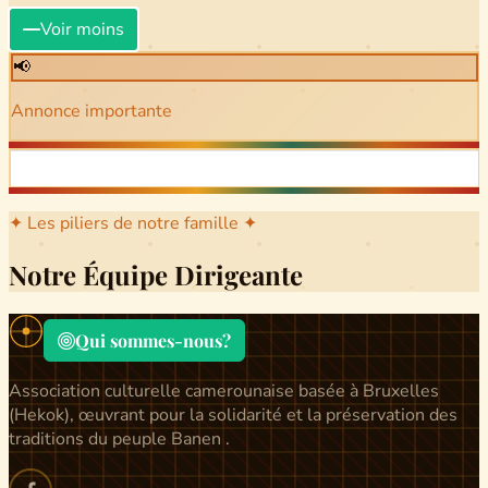
Voir moins
📢
Annonce importante
✦ Les piliers de notre famille ✦
Notre Équipe Dirigeante
Qui sommes-nous?
Association culturelle camerounaise basée à Bruxelles
(Hekok), œuvrant pour la solidarité et la préservation des
traditions du peuple Banen .