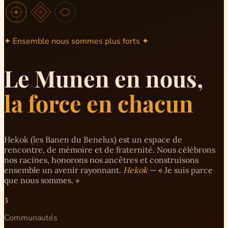
✦ Ensemble nous sommes plus forts ✦
Le Munen en nous,
la force en chacun
Hekok (les Banen du Benelux) est un espace de
rencontre, de mémoire et de fraternité. Nous célébrons
nos racines, honorons nos ancêtres et construisons
ensemble un avenir rayonnant.
Hekok
— « Je suis parce
que nous sommes. »
3
Communautés