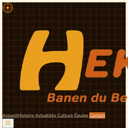
Accueil
Histoire
Actualités
Culture
Équipe
Contact