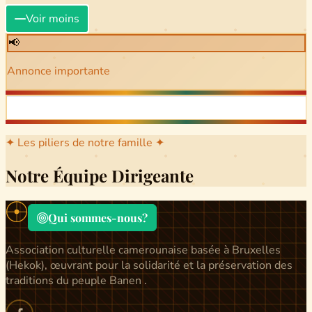
Voir moins
📢
Annonce importante
✦ Les piliers de notre famille ✦
Notre Équipe Dirigeante
Qui sommes-nous?
Association culturelle camerounaise basée à Bruxelles
(Hekok), œuvrant pour la solidarité et la préservation des
traditions du peuple Banen .