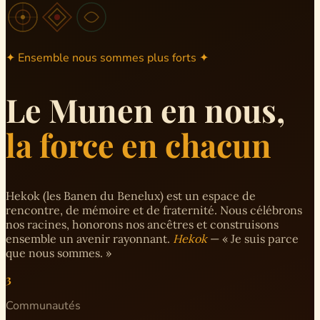
✦ Ensemble nous sommes plus forts ✦
Le Munen en nous,
la force en chacun
Hekok (les Banen du Benelux) est un espace de
rencontre, de mémoire et de fraternité. Nous célébrons
nos racines, honorons nos ancêtres et construisons
ensemble un avenir rayonnant.
Hekok
— « Je suis parce
que nous sommes. »
3
Communautés