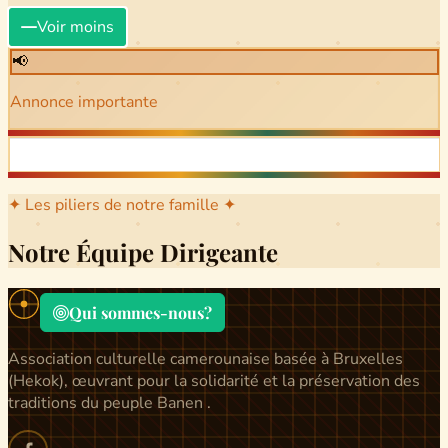
Voir moins
📢
Annonce importante
✦ Les piliers de notre famille ✦
Notre Équipe Dirigeante
Qui sommes-nous?
Association culturelle camerounaise basée à Bruxelles
(Hekok), œuvrant pour la solidarité et la préservation des
traditions du peuple Banen .