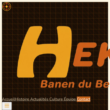
Accueil
Histoire
Actualités
Culture
Équipe
Contact