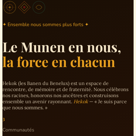
✦ Ensemble nous sommes plus forts ✦
Le Munen en nous,
la force en chacun
Hekok (les Banen du Benelux) est un espace de
rencontre, de mémoire et de fraternité. Nous célébrons
nos racines, honorons nos ancêtres et construisons
ensemble un avenir rayonnant.
Hekok
— « Je suis parce
que nous sommes. »
3
Communautés