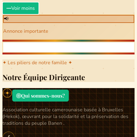
Voir moins
📢
Annonce importante
✦ Les piliers de notre famille ✦
Notre Équipe Dirigeante
Qui sommes-nous?
Association culturelle camerounaise basée à Bruxelles
(Hekok), œuvrant pour la solidarité et la préservation des
traditions du peuple Banen .