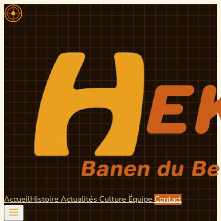
Accueil
Histoire
Actualités
Culture
Équipe
Contact