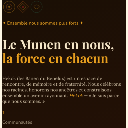
✦ Ensemble nous sommes plus forts ✦
Le Munen en nous,
la force en chacun
Hekok (les Banen du Benelux) est un espace de
rencontre, de mémoire et de fraternité. Nous célébrons
nos racines, honorons nos ancêtres et construisons
ensemble un avenir rayonnant.
Hekok
— « Je suis parce
que nous sommes. »
3
Communautés