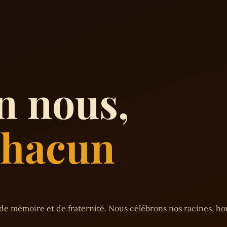
n nous,
 chacun
de mémoire et de fraternité. Nous célébrons nos racines, h