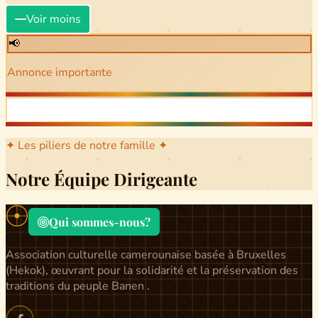
Voir moins
📢
Annonce importante
✦ Les piliers de notre famille ✦
Notre Équipe Dirigeante
Qui sommes-nous?
Association culturelle camerounaise basée à Bruxelles
(Hekok), œuvrant pour la solidarité et la préservation des
traditions du peuple Banen .