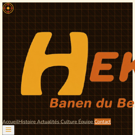
Accueil
Histoire
Actualités
Culture
Équipe
Contact