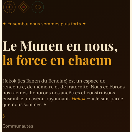
✦ Ensemble nous sommes plus forts ✦
Le Munen en nous,
la force en chacun
Hekok (les Banen du Benelux) est un espace de
rencontre, de mémoire et de fraternité. Nous célébrons
nos racines, honorons nos ancêtres et construisons
ensemble un avenir rayonnant.
Hekok
— « Je suis parce
que nous sommes. »
3
Communautés