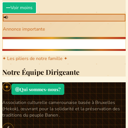
Voir moins
📢
Annonce importante
✦ Les piliers de notre famille ✦
Notre Équipe Dirigeante
Qui sommes-nous?
Association culturelle camerounaise basée à Bruxelles
(Hekok), œuvrant pour la solidarité et la préservation des
traditions du peuple Banen .