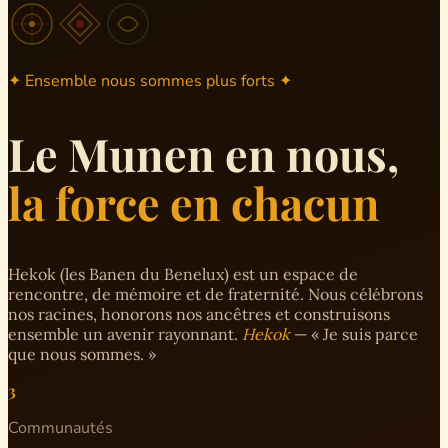
✦ Ensemble nous sommes plus forts ✦
Le Munen en nous,
la force en chacun
Hekok (les Banen du Benelux) est un espace de
rencontre, de mémoire et de fraternité. Nous célébrons
nos racines, honorons nos ancêtres et construisons
ensemble un avenir rayonnant.
Hekok
— « Je suis parce
que nous sommes. »
3
Communautés