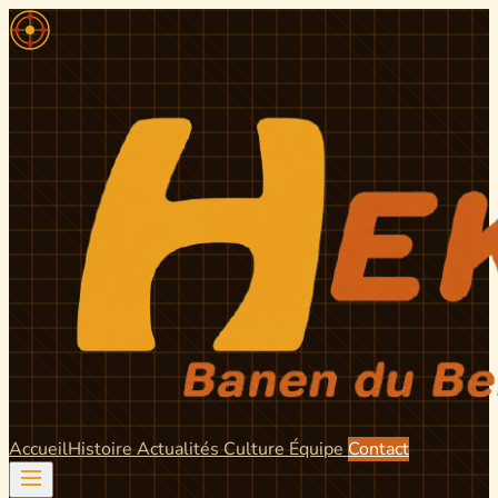
Accueil
Histoire
Actualités
Culture
Équipe
Contact