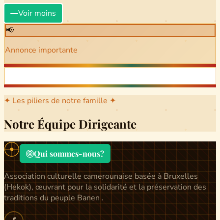
Voir moins
📢
Annonce importante
✦ Les piliers de notre famille ✦
Notre Équipe Dirigeante
Qui sommes-nous?
Association culturelle camerounaise basée à Bruxelles
(Hekok), œuvrant pour la solidarité et la préservation des
traditions du peuple Banen .