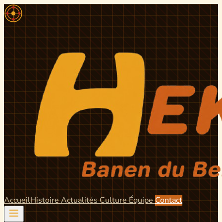
Accueil
Histoire
Actualités
Culture
Équipe
Contact