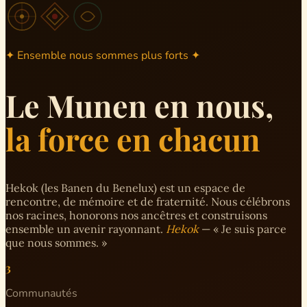
✦ Ensemble nous sommes plus forts ✦
Le Munen en nous,
la force en chacun
Hekok (les Banen du Benelux) est un espace de
rencontre, de mémoire et de fraternité. Nous célébrons
nos racines, honorons nos ancêtres et construisons
ensemble un avenir rayonnant.
Hekok
— « Je suis parce
que nous sommes. »
3
Communautés