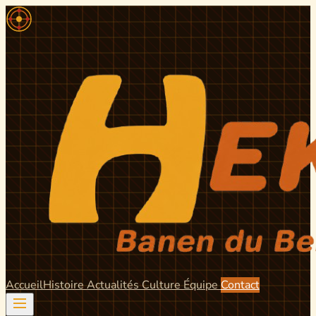
Accueil
Histoire
Actualités
Culture
Équipe
Contact