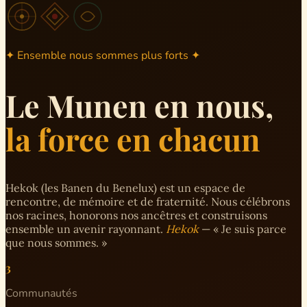
✦ Ensemble nous sommes plus forts ✦
Le Munen en nous,
la force en chacun
Hekok (les Banen du Benelux) est un espace de
rencontre, de mémoire et de fraternité. Nous célébrons
nos racines, honorons nos ancêtres et construisons
ensemble un avenir rayonnant.
Hekok
— « Je suis parce
que nous sommes. »
3
Communautés