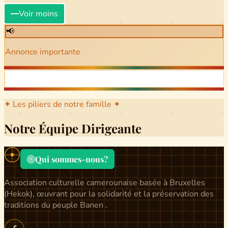
Voir moins
📢
Annonce importante
✦ Les piliers de notre famille ✦
Notre Équipe Dirigeante
Qui sommes-nous?
Association culturelle camerounaise basée à Bruxelles
(Hekok), œuvrant pour la solidarité et la préservation des
traditions du peuple Banen .