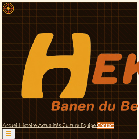
Accueil
Histoire
Actualités
Culture
Équipe
Contact