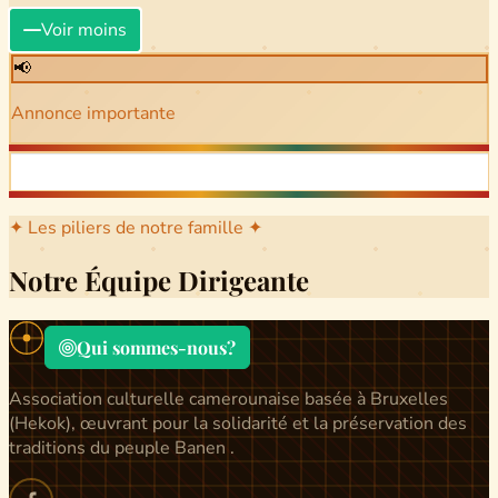
Voir moins
📢
Annonce importante
✦ Les piliers de notre famille ✦
Notre Équipe Dirigeante
Qui sommes-nous?
Association culturelle camerounaise basée à Bruxelles
(Hekok), œuvrant pour la solidarité et la préservation des
traditions du peuple Banen .