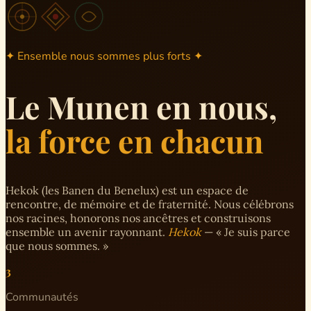
✦ Ensemble nous sommes plus forts ✦
Le Munen en nous,
la force en chacun
Hekok (les Banen du Benelux) est un espace de
rencontre, de mémoire et de fraternité. Nous célébrons
nos racines, honorons nos ancêtres et construisons
ensemble un avenir rayonnant.
Hekok
— « Je suis parce
que nous sommes. »
3
Communautés