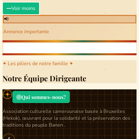
Voir moins
📢
Annonce importante
✦ Les piliers de notre famille ✦
Notre Équipe Dirigeante
Qui sommes-nous?
Association culturelle camerounaise basée à Bruxelles
(Hekok), œuvrant pour la solidarité et la préservation des
traditions du peuple Banen .