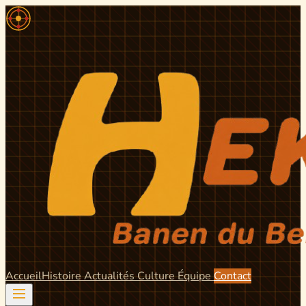
Accueil
Histoire
Actualités
Culture
Équipe
Contact