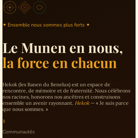
✦ Ensemble nous sommes plus forts ✦
Le Munen en nous,
la force en chacun
Hekok (les Banen du Benelux) est un espace de
rencontre, de mémoire et de fraternité. Nous célébrons
nos racines, honorons nos ancêtres et construisons
ensemble un avenir rayonnant.
Hekok
— « Je suis parce
que nous sommes. »
3
Communautés