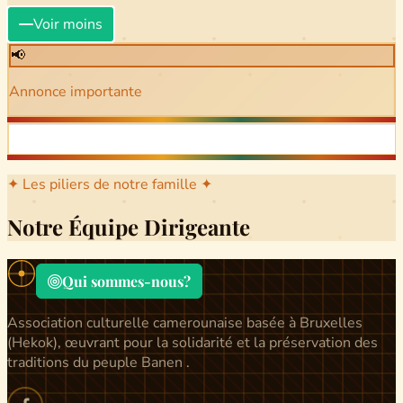
Voir moins
📢
Annonce importante
✦ Les piliers de notre famille ✦
Notre Équipe Dirigeante
Qui sommes-nous?
Association culturelle camerounaise basée à Bruxelles
(Hekok), œuvrant pour la solidarité et la préservation des
traditions du peuple Banen .