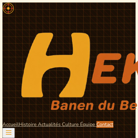
Accueil
Histoire
Actualités
Culture
Équipe
Contact