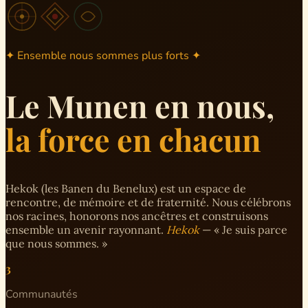
✦ Ensemble nous sommes plus forts ✦
Le Munen en nous,
la force en chacun
Hekok (les Banen du Benelux) est un espace de
rencontre, de mémoire et de fraternité. Nous célébrons
nos racines, honorons nos ancêtres et construisons
ensemble un avenir rayonnant.
Hekok
— « Je suis parce
que nous sommes. »
3
Communautés