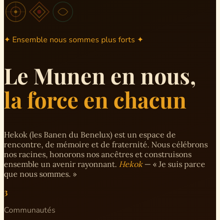
✦ Ensemble nous sommes plus forts ✦
Le Munen en nous,
la force en chacun
Hekok (les Banen du Benelux) est un espace de
rencontre, de mémoire et de fraternité. Nous célébrons
nos racines, honorons nos ancêtres et construisons
ensemble un avenir rayonnant.
Hekok
— « Je suis parce
que nous sommes. »
3
Communautés