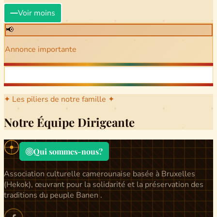
Voir moins
📢
Annonce importante
✦ Les piliers de notre famille ✦
Notre Équipe Dirigeante
Qui sommes-nous?
Association culturelle camerounaise basée à Bruxelles
(Hekok), œuvrant pour la solidarité et la préservation des
traditions du peuple Banen .