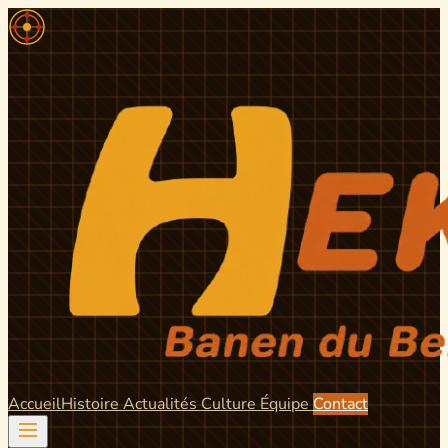
Accueil
Histoire
Actualités
Culture
Équipe
Contact