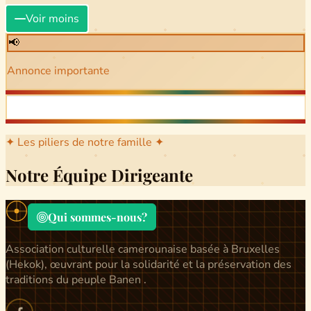
Voir moins
📢
Annonce importante
✦ Les piliers de notre famille ✦
Notre Équipe Dirigeante
Qui sommes-nous?
Association culturelle camerounaise basée à Bruxelles
(Hekok), œuvrant pour la solidarité et la préservation des
traditions du peuple Banen .