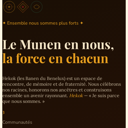
✦ Ensemble nous sommes plus forts ✦
Le Munen en nous,
la force en chacun
Hekok (les Banen du Benelux) est un espace de
rencontre, de mémoire et de fraternité. Nous célébrons
nos racines, honorons nos ancêtres et construisons
ensemble un avenir rayonnant.
Hekok
— « Je suis parce
que nous sommes. »
3
Communautés