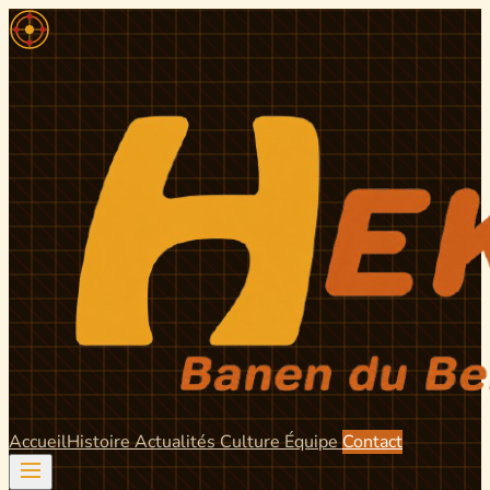
Accueil
Histoire
Actualités
Culture
Équipe
Contact