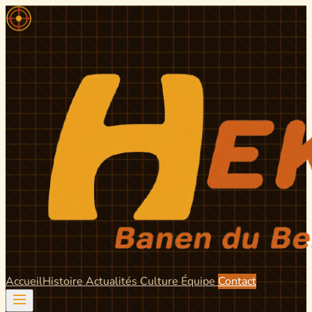
Accueil
Histoire
Actualités
Culture
Équipe
Contact