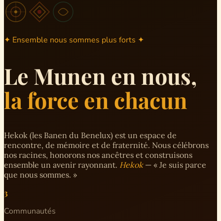
✦ Ensemble nous sommes plus forts ✦
Le Munen en nous,
la force en chacun
Hekok (les Banen du Benelux) est un espace de
rencontre, de mémoire et de fraternité. Nous célébrons
nos racines, honorons nos ancêtres et construisons
ensemble un avenir rayonnant.
Hekok
— « Je suis parce
que nous sommes. »
3
Communautés