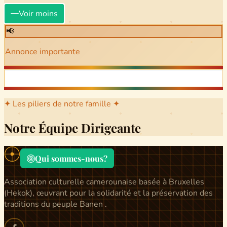
Voir moins
📢
Annonce importante
✦ Les piliers de notre famille ✦
Notre Équipe Dirigeante
Qui sommes-nous?
Association culturelle camerounaise basée à Bruxelles
(Hekok), œuvrant pour la solidarité et la préservation des
traditions du peuple Banen .