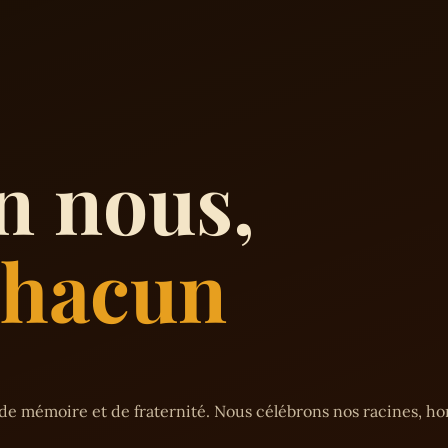
n nous,
 chacun
de mémoire et de fraternité. Nous célébrons nos racines, h