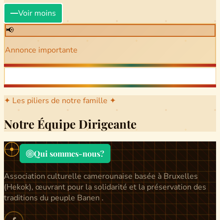
Voir moins
📢
Annonce importante
✦ Les piliers de notre famille ✦
Notre Équipe Dirigeante
Qui sommes-nous?
Association culturelle camerounaise basée à Bruxelles
(Hekok), œuvrant pour la solidarité et la préservation des
traditions du peuple Banen .