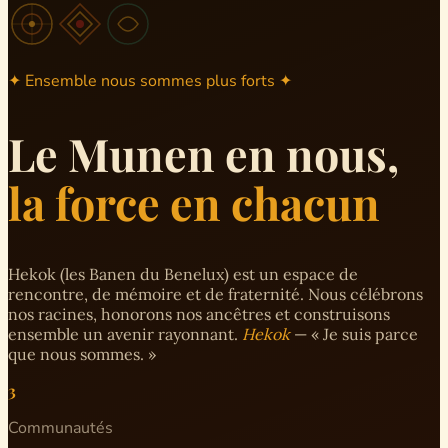
✦ Ensemble nous sommes plus forts ✦
Le Munen en nous,
la force en chacun
Hekok (les Banen du Benelux) est un espace de
rencontre, de mémoire et de fraternité. Nous célébrons
nos racines, honorons nos ancêtres et construisons
ensemble un avenir rayonnant.
Hekok
— « Je suis parce
que nous sommes. »
3
Communautés