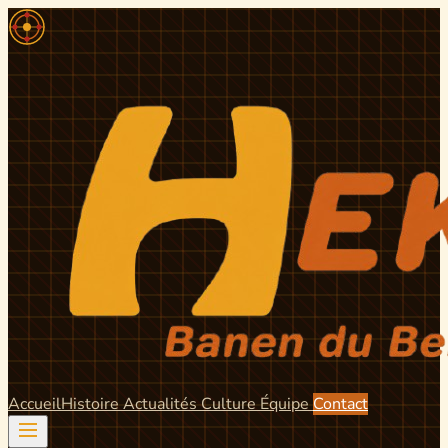
Accueil
Histoire
Actualités
Culture
Équipe
Contact