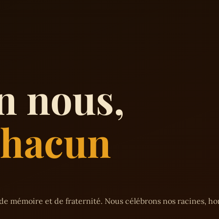
n nous,
 chacun
de mémoire et de fraternité. Nous célébrons nos racines, h