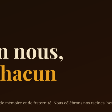
n nous,
 chacun
de mémoire et de fraternité. Nous célébrons nos racines, h