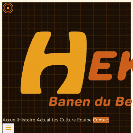
Accueil
Histoire
Actualités
Culture
Équipe
Contact