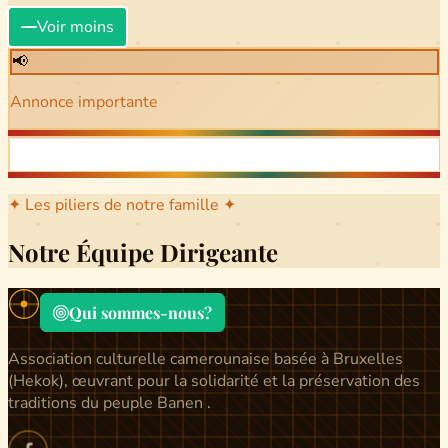
Voir moins
📢
Annonce importante
✦ Les piliers de notre famille ✦
Notre Équipe Dirigeante
Qui sommes-nous?
Association culturelle camerounaise basée à Bruxelles
(Hekok), œuvrant pour la solidarité et la préservation des
traditions du peuple Banen .