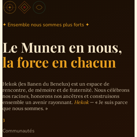
✦ Ensemble nous sommes plus forts ✦
Le Munen en nous,
la force en chacun
Hekok (les Banen du Benelux) est un espace de
rencontre, de mémoire et de fraternité. Nous célébrons
nos racines, honorons nos ancêtres et construisons
ensemble un avenir rayonnant.
Hekok
— « Je suis parce
que nous sommes. »
3
Communautés