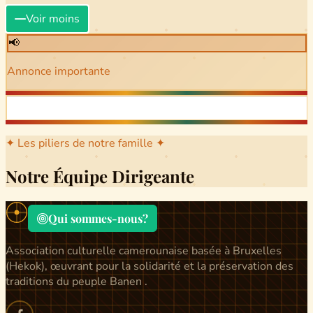
Voir moins
📢
Annonce importante
✦ Les piliers de notre famille ✦
Notre Équipe Dirigeante
Qui sommes-nous?
Association culturelle camerounaise basée à Bruxelles
(Hekok), œuvrant pour la solidarité et la préservation des
traditions du peuple Banen .