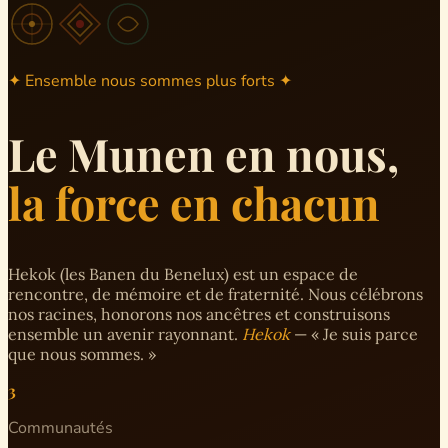
✦ Ensemble nous sommes plus forts ✦
Le Munen en nous,
la force en chacun
Hekok (les Banen du Benelux) est un espace de
rencontre, de mémoire et de fraternité. Nous célébrons
nos racines, honorons nos ancêtres et construisons
ensemble un avenir rayonnant.
Hekok
— « Je suis parce
que nous sommes. »
3
Communautés