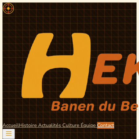
Accueil
Histoire
Actualités
Culture
Équipe
Contact