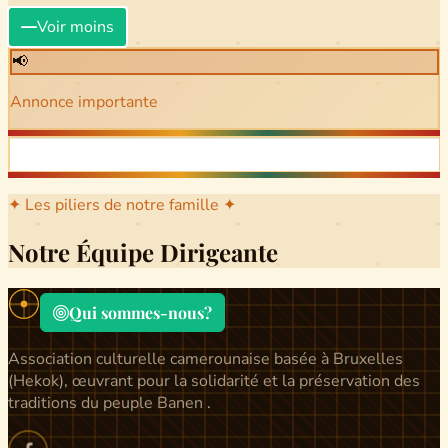
Voir moins
📢
Annonce importante
✦ Les piliers de notre famille ✦
Notre Équipe Dirigeante
Qui sommes-nous?
Association culturelle camerounaise basée à Bruxelles
(Hekok), œuvrant pour la solidarité et la préservation des
traditions du peuple Banen .