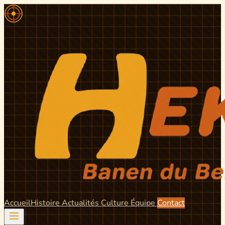
Accueil
Histoire
Actualités
Culture
Équipe
Contact