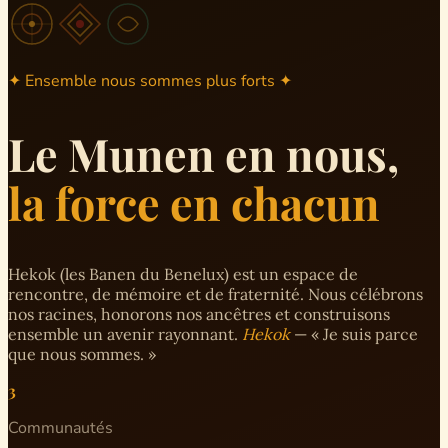
✦ Ensemble nous sommes plus forts ✦
Le Munen en nous,
la force en chacun
Hekok (les Banen du Benelux) est un espace de
rencontre, de mémoire et de fraternité. Nous célébrons
nos racines, honorons nos ancêtres et construisons
ensemble un avenir rayonnant.
Hekok
— « Je suis parce
que nous sommes. »
3
Communautés