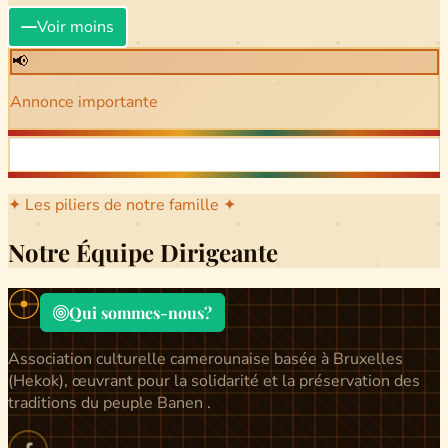
Voir moins
📢
Annonce importante
✦ Les piliers de notre famille ✦
Notre Équipe Dirigeante
Qui sommes-nous?
Association culturelle camerounaise basée à Bruxelles
(Hekok), œuvrant pour la solidarité et la préservation des
traditions du peuple Banen .