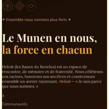
✦ Ensemble nous sommes plus forts ✦
Le Munen en nous,
la force en chacun
Hekok (les Banen du Benelux) est un espace de
rencontre, de mémoire et de fraternité. Nous célébrons
nos racines, honorons nos ancêtres et construisons
ensemble un avenir rayonnant.
Hekok
— « Je suis parce
que nous sommes. »
3
Communautés