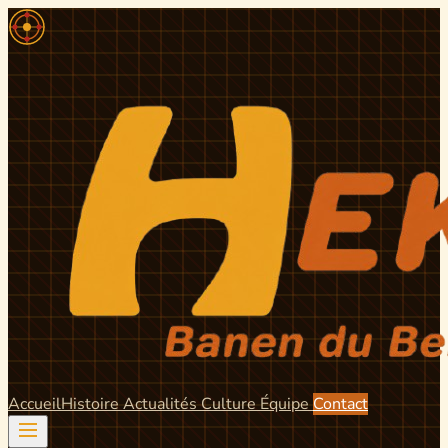
Accueil
Histoire
Actualités
Culture
Équipe
Contact