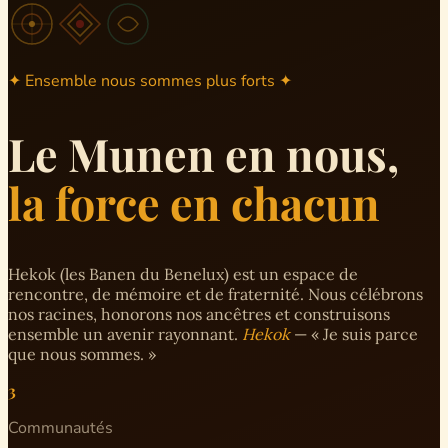
✦ Ensemble nous sommes plus forts ✦
Le Munen en nous,
la force en chacun
Hekok (les Banen du Benelux) est un espace de
rencontre, de mémoire et de fraternité. Nous célébrons
nos racines, honorons nos ancêtres et construisons
ensemble un avenir rayonnant.
Hekok
— « Je suis parce
que nous sommes. »
3
Communautés