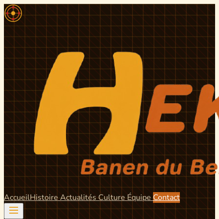
Accueil
Histoire
Actualités
Culture
Équipe
Contact