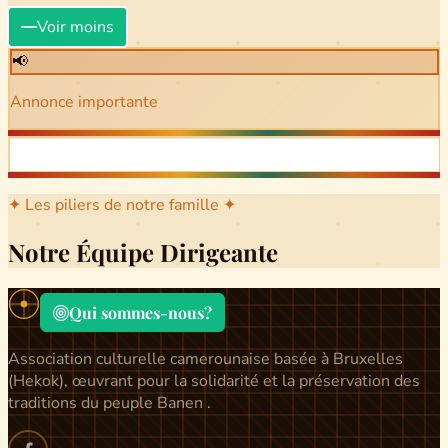
Voir moins
📢
Annonce importante
✦ Les piliers de notre famille ✦
Notre Équipe Dirigeante
Qui sommes-nous?
Association culturelle camerounaise basée à Bruxelles
(Hekok), œuvrant pour la solidarité et la préservation des
traditions du peuple Banen .